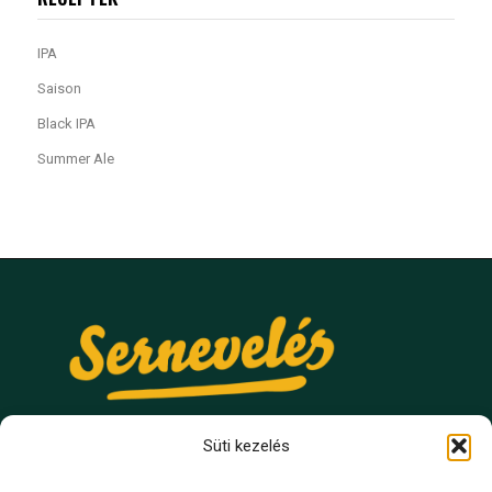
IPA
Saison
Black IPA
Summer Ale
Süti kezelés