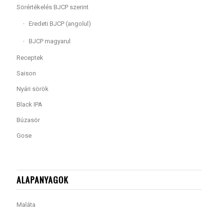
Sörértékelés BJCP szerint
Eredeti BJCP (angolul)
BJCP magyarul
Receptek
Saison
Nyári sörök
Black IPA
Búzasör
Gose
ALAPANYAGOK
Maláta