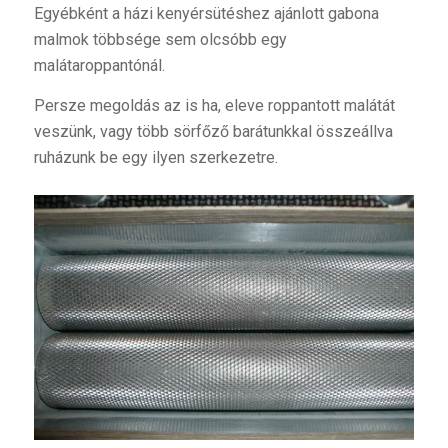
Egyébként a házi kenyérsütéshez ajánlott gabona
malmok többsége sem olcsóbb egy
malátaroppantónál.
Persze megoldás az is ha, eleve roppantott malátát
veszünk, vagy több sörfőző barátunkkal összeállva
ruházunk be egy ilyen szerkezetre.