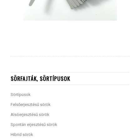
SÖRFAJTÁK, SÖRTÍPUSOK
Sörtípusok
Felsőerjesztésű sörök
Alsóerjesztésű sörök
Spontán erjesztésű sörök
Hibrid sörök