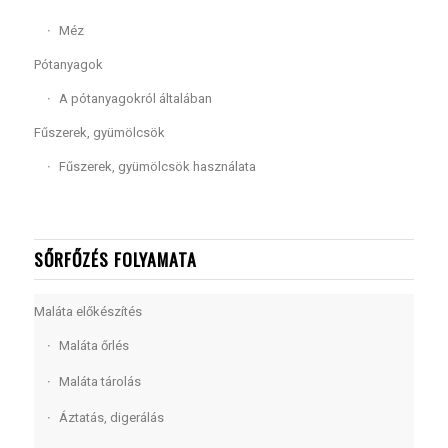
Méz
Pótanyagok
A pótanyagokról általában
Fűszerek, gyümölcsök
Fűszerek, gyümölcsök használata
SŐRFŐZÉS FOLYAMATA
Maláta előkészítés
Maláta őrlés
Maláta tárolás
Áztatás, digerálás