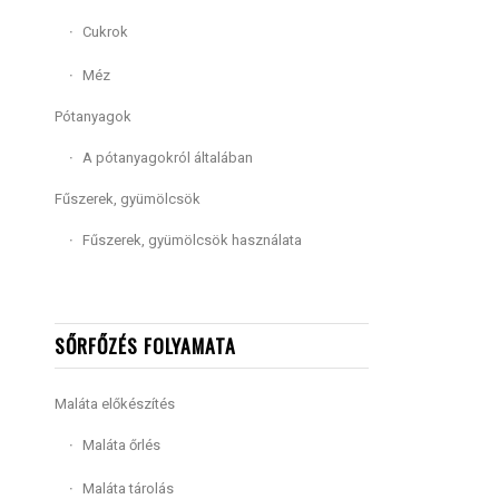
Cukrok
Méz
Pótanyagok
A pótanyagokról általában
Fűszerek, gyümölcsök
Fűszerek, gyümölcsök használata
SŐRFŐZÉS FOLYAMATA
Maláta előkészítés
Maláta őrlés
Maláta tárolás