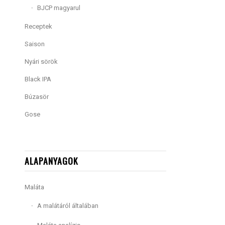
BJCP magyarul
Receptek
Saison
Nyári sörök
Black IPA
Búzasör
Gose
ALAPANYAGOK
Maláta
A malátáról általában