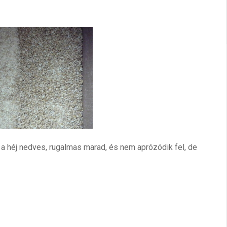
 a héj nedves, rugalmas marad, és nem aprózódik fel, de