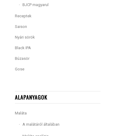
BJCP magyarul
Receptek
Saison
Nyári sörök
Black IPA
Búzasör
Gose
ALAPANYAGOK
Maláta
A malátáról általában