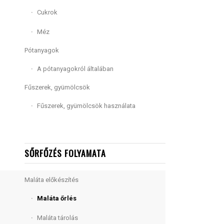
Cukrok
Méz
Pótanyagok
A pótanyagokról általában
Fűszerek, gyümölcsök
Fűszerek, gyümölcsök használata
SŐRFŐZÉS FOLYAMATA
Maláta előkészítés
Maláta őrlés
Maláta tárolás