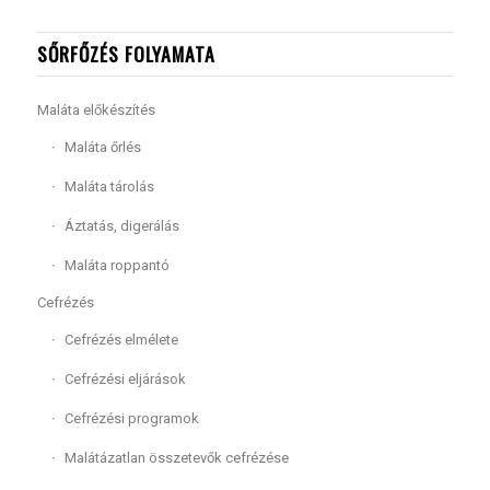
SŐRFŐZÉS FOLYAMATA
Maláta előkészítés
Maláta őrlés
Maláta tárolás
Áztatás, digerálás
Maláta roppantó
Cefrézés
Cefrézés elmélete
Cefrézési eljárások
Cefrézési programok
Malátázatlan összetevők cefrézése