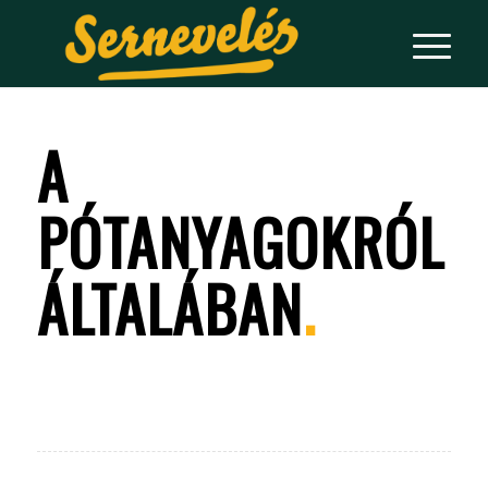
A
PÓTANYAGOKRÓL
ÁLTALÁBAN
.