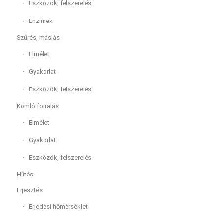
Eszközök, felszerelés
Enzimek
Szűrés, máslás
Elmélet
Gyakorlat
Eszközök, felszerelés
Komló forralás
Elmélet
Gyakorlat
Eszközök, felszerelés
Hűtés
Erjesztés
Erjedési hőmérséklet