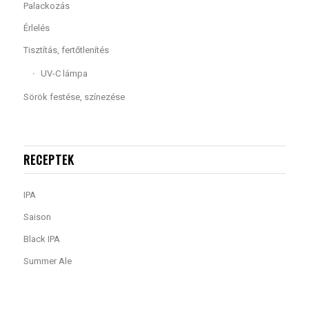
Palackozás
Érlelés
Tisztítás, fertőtlenítés
UV-C lámpa
Sörök festése, színezése
RECEPTEK
IPA
Saison
Black IPA
Summer Ale