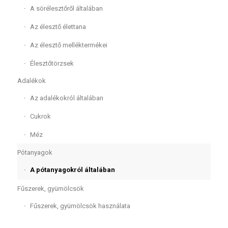
A sörélesztőről általában
Az élesztő élettana
Az élesztő melléktermékei
Élesztőtörzsek
Adalékok
Az adalékokról általában
Cukrok
Méz
Pótanyagok
A pótanyagokról általában
Fűszerek, gyümölcsök
Fűszerek, gyümölcsök használata