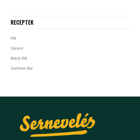
RECEPTEK
IPA
Saison
Black IPA
Summer Ale