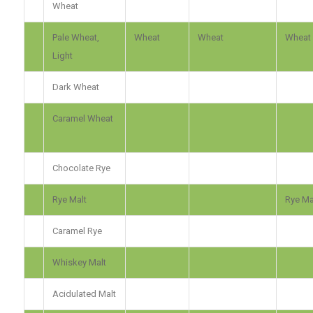
Wheat
Pale Wheat,
Wheat
Wheat
Wheat
Light
Dark Wheat
Caramel Wheat
Chocolate Rye
Rye Malt
Rye Ma
Caramel Rye
Whiskey Malt
Acidulated Malt