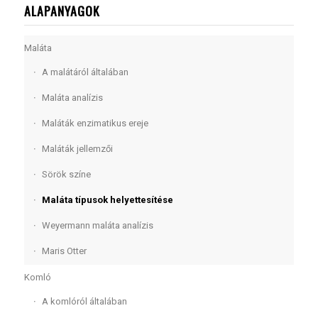
ALAPANYAGOK
Maláta
A malátáról általában
Maláta analízis
Maláták enzimatikus ereje
Maláták jellemzői
Sörök színe
Maláta típusok helyettesítése
Weyermann maláta analízis
Maris Otter
Komló
A komlóról általában