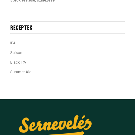
Sörök festése, színezése
RECEPTEK
IPA
Saison
Black IPA
Summer Ale