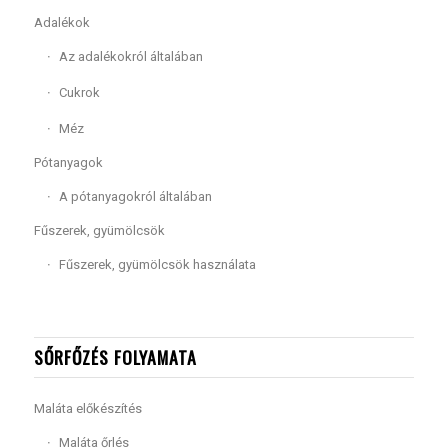
Adalékok
Az adalékokról általában
Cukrok
Méz
Pótanyagok
A pótanyagokról általában
Fűszerek, gyümölcsök
Fűszerek, gyümölcsök használata
SŐRFŐZÉS FOLYAMATA
Maláta előkészítés
Maláta őrlés