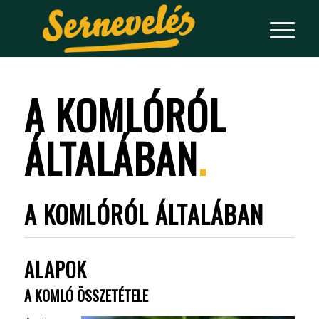
A KOMLÓRÓL
ÁLTALÁBAN
.
A KOMLÓRÓL ÁLTALÁBAN
ALAPOK
A KOMLÓ ÖSSZETÉTELE