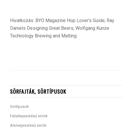
Hivatkozás: BYO Magazine Hop Lover’s Guide; Ray
Daniels Designing Great Beers; Wolfgang Kunze
Technology Brewing and Malting
SÖRFAJTÁK, SÖRTÍPUSOK
Sörtípusok
Felsőerjesztésű sörök
Alsóerjesztésű sörök