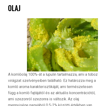
OLAJ
A
komlóolaj 100%-át a lupulin tartalmazza, ami a toboz
virágzat szelvényeiben található. Ez határozza meg a
komló aroma karakterisztikáját, ami természetesen
függ a komló fajtájától és az aktuális koncentrációtól,
ami szezonról szezonra is változik. Az olaj
mennyisége nagyjából 0,5-2% közötti értékben van