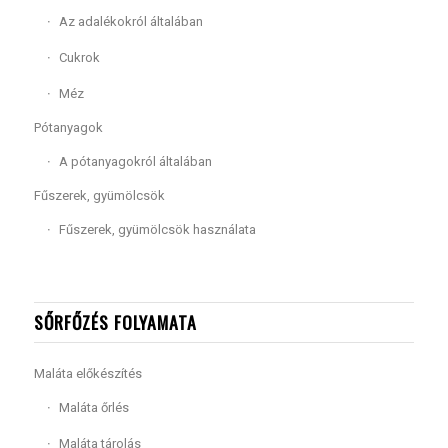
Az adalékokról általában
Cukrok
Méz
Pótanyagok
A pótanyagokról általában
Fűszerek, gyümölcsök
Fűszerek, gyümölcsök használata
SŐRFŐZÉS FOLYAMATA
Maláta előkészítés
Maláta őrlés
Maláta tárolás