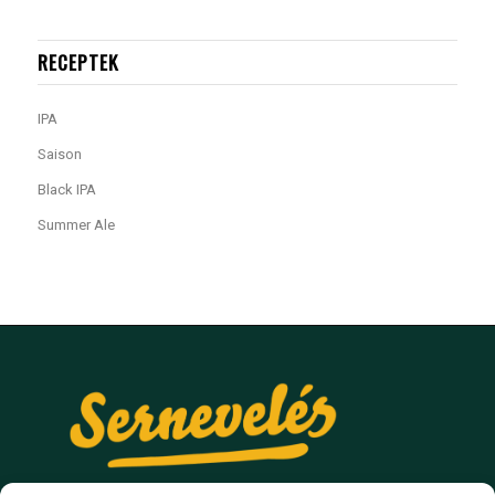
RECEPTEK
IPA
Saison
Black IPA
Summer Ale