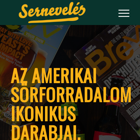
AZ AMERIKAI
SÖRFORRADALOM
IKONIKUS
DARABJAI
.