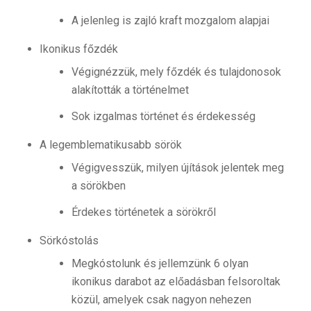
A jelenleg is zajló kraft mozgalom alapjai
Ikonikus főzdék
Végignézzük, mely főzdék és tulajdonosok
alakították a történelmet
Sok izgalmas történet és érdekesség
A legemblematikusabb sörök
Végigvesszük, milyen újítások jelentek meg
a sörökben
Érdekes történetek a sörökről
Sörkóstolás
Megkóstolunk és jellemzünk 6 olyan
ikonikus darabot az előadásban felsoroltak
közül, amelyek csak nagyon nehezen