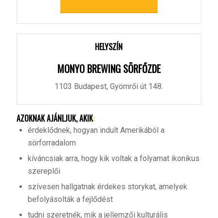
HELYSZÍN
MONYO BREWING SÖRFŐZDE
1103 Budapest, Gyömrői út 148.
AZOKNAK AJÁNLJUK, AKIK
:
érdeklődnek, hogyan indult Amerikából a
sörforradalom
kíváncsiak arra, hogy kik voltak a folyamat ikonikus
szereplői
szívesen hallgatnak érdekes storykat, amelyek
befolyásolták a fejlődést
tudni szeretnék, mik a jellemzői kulturális