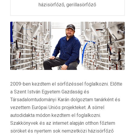
házisörfőző, gerillasörfőző
2009-ben kezdtem el sörfőzéssel foglalkozni. Előtte
a Szent István Egyetem Gazdaság és
Társadalomtudományi Karán dolgoztam tanárként és
vezettem Európai Uniós projekteket. A sörrel
autodidakta módon kezdtem el foglalkozni.
Szakkönyvek és az internet alapján otthon főztem
söröket és nyertem sok nemzetközi házisörfőző