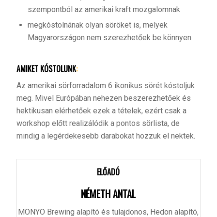
szempontból az amerikai kraft mozgalomnak
megkóstolnának olyan söröket is, melyek
Magyarországon nem szerezhetőek be könnyen
AMIKET KÓSTOLUNK
:
Az amerikai sörforradalom 6 ikonikus sörét kóstoljuk
meg. Mivel Európában nehezen beszerezhetőek és
hektikusan elérhetőek ezek a tételek, ezért csak a
workshop előtt realizálódik a pontos sörlista, de
mindig a legérdekesebb darabokat hozzuk el nektek.
ELŐADÓ
NÉMETH ANTAL
MONYO Brewing alapító és tulajdonos, Hedon alapító,